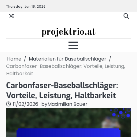
Skip
Thursday, Jun 18, 2026
to
content
projektrio.at
Home
Materialien für Baseballschläger
Carbonfaser-Baseballschläger: Vorteile, Leistung,
Haltbarkeit
Carbonfaser-Baseballschläger:
Vorteile, Leistung, Haltbarkeit
11/02/2026
by
Maximilian Bauer