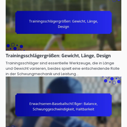
Trainingsschlägergrößen: Gewicht, Länge, Design
Trainingsschläger sind essentielle Werkzeuge, die in Länge
und Gewicht variieren, beides spielt eine entscheidende Rolle
in der Schwungmechanik und Leistung…