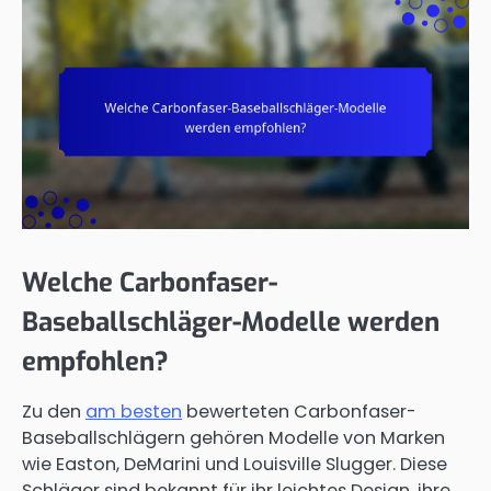
Welche Carbonfaser-
Baseballschläger-Modelle werden
empfohlen?
Zu den
am besten
bewerteten Carbonfaser-
Baseballschlägern gehören Modelle von Marken
wie Easton, DeMarini und Louisville Slugger. Diese
Schläger sind bekannt für ihr leichtes Design, ihre