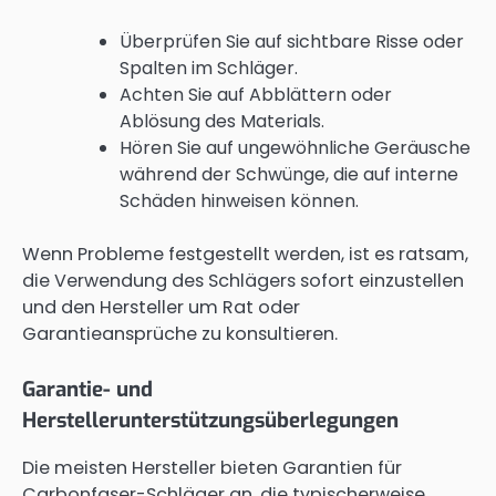
Überprüfen Sie auf sichtbare Risse oder
Spalten im Schläger.
Achten Sie auf Abblättern oder
Ablösung des Materials.
Hören Sie auf ungewöhnliche Geräusche
während der Schwünge, die auf interne
Schäden hinweisen können.
Wenn Probleme festgestellt werden, ist es ratsam,
die Verwendung des Schlägers sofort einzustellen
und den Hersteller um Rat oder
Garantieansprüche zu konsultieren.
Garantie- und
Herstellerunterstützungsüberlegungen
Die meisten Hersteller bieten Garantien für
Carbonfaser-Schläger an, die typischerweise