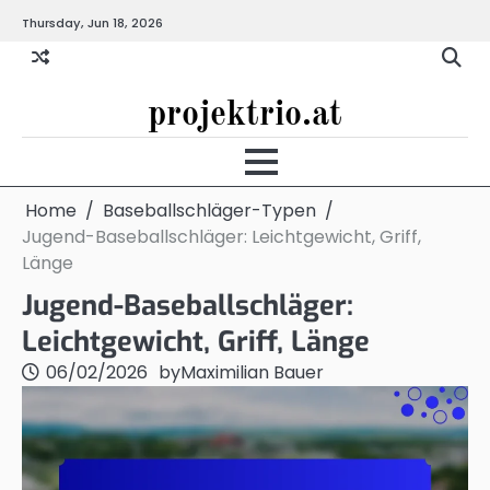
Skip
Thursday, Jun 18, 2026
to
content
projektrio.at
Home
Baseballschläger-Typen
Jugend-Baseballschläger: Leichtgewicht, Griff,
Länge
Jugend-Baseballschläger:
Leichtgewicht, Griff, Länge
06/02/2026
by
Maximilian Bauer