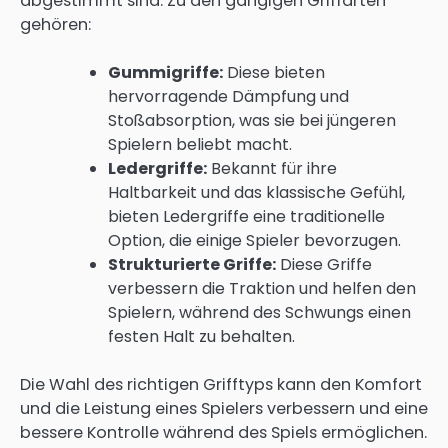
abgestimmt sind. Zu den gängigen Griffarten
gehören:
Gummigriffe:
Diese bieten
hervorragende Dämpfung und
Stoßabsorption, was sie bei jüngeren
Spielern beliebt macht.
Ledergriffe:
Bekannt für ihre
Haltbarkeit und das klassische Gefühl,
bieten Ledergriffe eine traditionelle
Option, die einige Spieler bevorzugen.
Strukturierte Griffe:
Diese Griffe
verbessern die Traktion und helfen den
Spielern, während des Schwungs einen
festen Halt zu behalten.
Die Wahl des richtigen Grifftyps kann den Komfort
und die Leistung eines Spielers verbessern und eine
bessere Kontrolle während des Spiels ermöglichen.