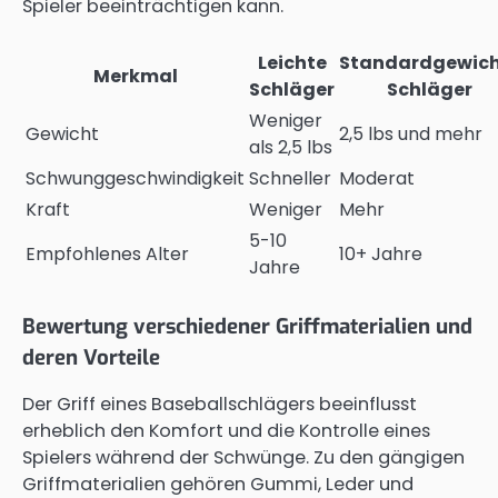
Spieler beeinträchtigen kann.
Leichte
Standardgewich
Merkmal
Schläger
Schläger
Weniger
Gewicht
2,5 lbs und mehr
als 2,5 lbs
Schwunggeschwindigkeit
Schneller
Moderat
Kraft
Weniger
Mehr
5-10
Empfohlenes Alter
10+ Jahre
Jahre
Bewertung verschiedener Griffmaterialien und
deren Vorteile
Der Griff eines Baseballschlägers beeinflusst
erheblich den Komfort und die Kontrolle eines
Spielers während der Schwünge. Zu den gängigen
Griffmaterialien gehören Gummi, Leder und